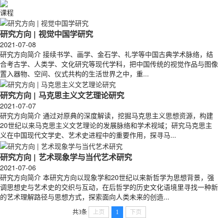
课程
研究方向 | 视觉中国学研究
2021-07-08
研究方向简介 接续书学、画学、金石学、礼学等中国古典学术脉络，结
合考古学、人类学、文化研究等现代学科，把中国传统的视觉作品与图像
置入器物、空间、仪式共构的生活世界之中，重...
研究方向 | 马克思主义文艺理论研究
2021-07-07
研究方向简介 通过对原典的深度解读，挖掘马克思主义思想资源，构建
20世纪以来马克思主义文艺理论的发展脉络和学术视域；研究马克思主
义在中国现代文学史、艺术史进程中的重要作用，探寻马...
研究方向 | 艺术现象学与当代艺术研究
2021-07-06
研究方向简介 本研究方向以现象学和20世纪以来新哲学为思想背景，强
调思想史与艺术史的交织与互动，在后哲学的历史文化语境里寻找一种新
的艺术理解路径与思想方式，探索面向人类未来的创造...
共3条
上页
1
下页