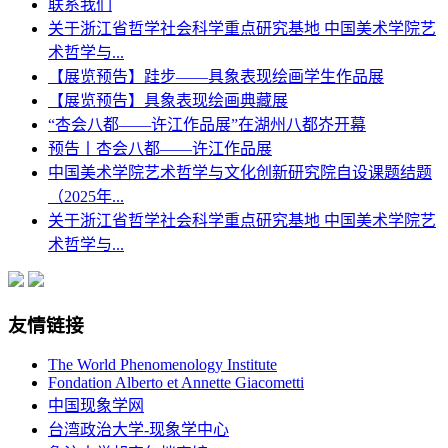
联系我们
关于浙江省哲学社会科学重点研究基地 中国美术学院艺
术哲学与...
【展览预告】跬步——具象表现绘画学生作品展
【展览预告】具象表现绘画典藏展
“杏会八都——许江作品展”在湖州八都岕开幕
预告丨杏会八都——许江作品展
中国美术学院艺术哲学与文化创新研究院自设课题结题
（2025年...
关于浙江省哲学社会科学重点研究基地 中国美术学院艺
术哲学与...
友情链接
The World Phenomenology Institute
Fondation Alberto et Annette Giacometti
中国现象学网
台湾政治大学-现象学中心