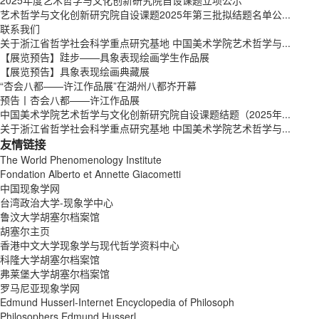
艺术哲学与文化创新研究院自设课题2025年第三批拟结题名单公...
联系我们
关于浙江省哲学社会科学重点研究基地 中国美术学院艺术哲学与...
【展览预告】跬步——具象表现绘画学生作品展
【展览预告】具象表现绘画典藏展
“杏会八都——许江作品展”在湖州八都岕开幕
预告丨杏会八都——许江作品展
中国美术学院艺术哲学与文化创新研究院自设课题结题（2025年...
关于浙江省哲学社会科学重点研究基地 中国美术学院艺术哲学与...
友情链接
The World Phenomenology Institute
Fondation Alberto et Annette Giacometti
中国现象学网
台湾政治大学-现象学中心
鲁汶大学胡塞尔档案馆
胡塞尔主页
香港中文大学现象学与现代哲学资料中心
科隆大学胡塞尔档案馆
弗莱堡大学胡塞尔档案馆
罗马尼亚现象学网
Edmund Husserl-Internet Encyclopedia of Philosoph
Philosophers Edmund Husserl