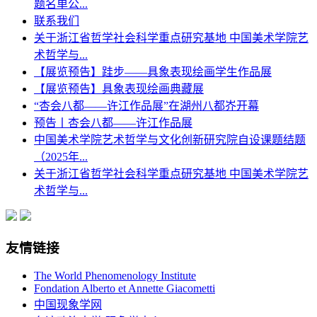
题名单公...
联系我们
关于浙江省哲学社会科学重点研究基地 中国美术学院艺
术哲学与...
【展览预告】跬步——具象表现绘画学生作品展
【展览预告】具象表现绘画典藏展
“杏会八都——许江作品展”在湖州八都岕开幕
预告丨杏会八都——许江作品展
中国美术学院艺术哲学与文化创新研究院自设课题结题
（2025年...
关于浙江省哲学社会科学重点研究基地 中国美术学院艺
术哲学与...
友情链接
The World Phenomenology Institute
Fondation Alberto et Annette Giacometti
中国现象学网