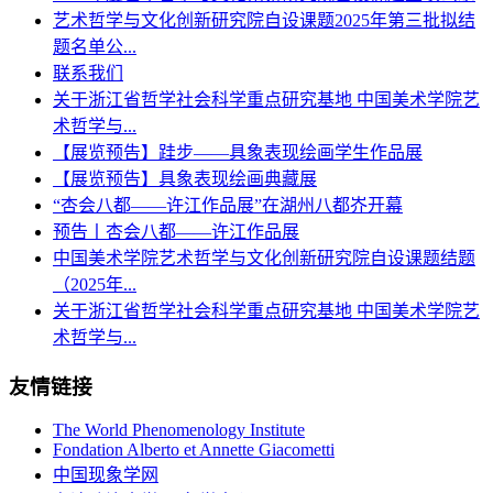
艺术哲学与文化创新研究院自设课题2025年第三批拟结
题名单公...
联系我们
关于浙江省哲学社会科学重点研究基地 中国美术学院艺
术哲学与...
【展览预告】跬步——具象表现绘画学生作品展
【展览预告】具象表现绘画典藏展
“杏会八都——许江作品展”在湖州八都岕开幕
预告丨杏会八都——许江作品展
中国美术学院艺术哲学与文化创新研究院自设课题结题
（2025年...
关于浙江省哲学社会科学重点研究基地 中国美术学院艺
术哲学与...
友情链接
The World Phenomenology Institute
Fondation Alberto et Annette Giacometti
中国现象学网