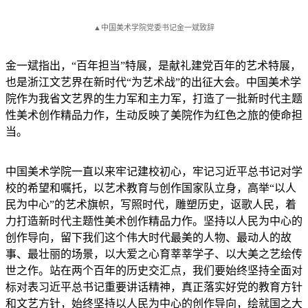
▲中国美术学院党委书记金一斌致辞
金一斌指出，“百年担当”特展，是献礼建党百年的艺术特展，
也是浙江文艺界在新时代“为艺术战”的出征大会。中国美术学
院作为我省文艺界的生力军和主力军，打造了一批新时代主题
性美术创作精品力作，生动反映了美院作为红色之旅的使命担
当。
中国美术学院一直以来牢记建校初心，牢记习近平总书记对学
校的希望和嘱托，以艺术教育与创作国家队立身，高举“以人
民为中心”的艺术旗帜，写照时代，雕塑历史，讴歌人民，着
力打造新时代主题性美术创作精品力作。坚持以人民为中心的
创作导向，留下我们这个伟大时代最美的人物、最动人的故
事、最壮丽的场景，以大爱之心育莘莘学子、以大美之艺绘传
世之作。站在两个百年的历史交汇点，我们要始终坚持全面对
标对表习近平总书记重要讲话精神，真正落实好党的教育方针
和文艺方针，始终坚持以人民为中心的创作导向，绘就国之大