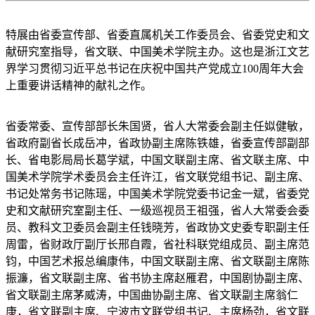
特展由省委宣传部、省委直属机关工作委员会、省委党史和文
献研究室指导，省文联、中国美术学院主办。这也是浙江文艺
界学习贯彻习近平总书记在庆祝中国共产党成立100周年大会
上重要讲话精神的献礼之作。
省委常委、宣传部部长朱国贤，省人大常委会副主任姒健敏，
省政府副省长成岳冲，省政协副主席陈铁雄，省委宣传部副部
长、省电影局局长葛学斌，中国文联副主席、省文联主席、中
国美术学院学术委员会主任许江，省文联党组书记、副主席、
书记处常务书记陈瑶，中国美术学院党委书记金一斌，省委党
史和文献研究室副主任、一级巡视员王祖强，省人大常委会委
员、教科文卫委员会副主任钱晓芳，省政协文史委专职副主任
周雷，省财政厅副厅长邢自霞，省社科联党组成员、副主席范
钧，中国艺术报总编康伟，中国文联副主席、省文联副主席陈
振濂，省文联副主席、省书协主席赵雁君，中国剧协副主席、
省文联副主席茅威涛，中国曲协副主席、省文联副主席翁仁
康，省文联副主席、宁波市文联党组书记、主席杨劲，省文联