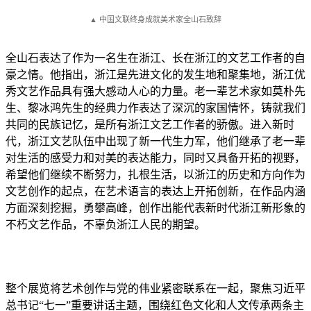
▲ 中国文联终身成就美术家全山石致辞
全山石表达了作为一名生在浙江、长在浙江的文艺工作者的自
豪之情。他指出，浙江是先进文化的发生地和聚集地，浙江优
秀文艺作品具有强大感动人心的力量。老一辈艺术家如莫朴先
生、黎冰鸿先生的经典力作表达了深沉的家国情怀，铸就我们
共同的民族记忆，是所有浙江文艺工作者的骄傲。进入新时
代，浙江文艺队伍中出现了新一代生力军，他们继承了老一辈
对生活的感受力和对美的表达能力，同时又具备开拓的视野，
希望他们继续不断努力，扎根生活，以浙江的历史和方向作为
文艺创作的起点，在艺术语言的表达上开拓创新，在作品内涵
方面深刻挖掘，勇攀高峰，创作出能代表新时代浙江新形象的
不朽文艺作品，不辜负浙江人民的期望。
整个展览将艺术创作与党的伟业紧密联系在一起，聚焦习近平
总书记“七一”重要讲话主题，围绕红色文化和人文传承两条主