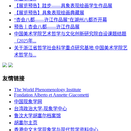
【展览预告】跬步——具象表现绘画学生作品展
【展览预告】具象表现绘画典藏展
“杏会八都——许江作品展”在湖州八都岕开幕
预告丨杏会八都——许江作品展
中国美术学院艺术哲学与文化创新研究院自设课题结题
（2025年...
关于浙江省哲学社会科学重点研究基地 中国美术学院艺
术哲学与...
友情链接
The World Phenomenology Institute
Fondation Alberto et Annette Giacometti
中国现象学网
台湾政治大学-现象学中心
鲁汶大学胡塞尔档案馆
胡塞尔主页
香港中文大学现象学与现代哲学资料中心