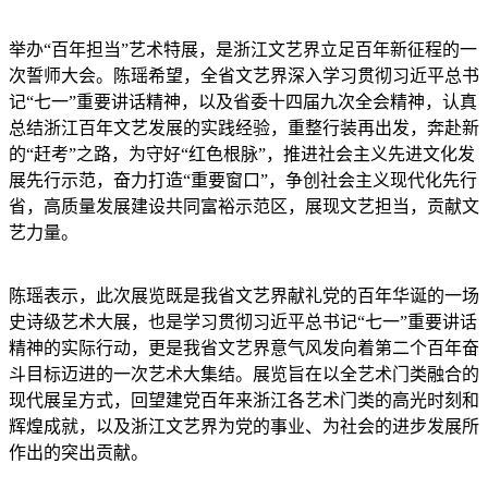
举办“百年担当”艺术特展，是浙江文艺界立足百年新征程的一
次誓师大会。陈瑶希望，全省文艺界深入学习贯彻习近平总书
记“七一”重要讲话精神，以及省委十四届九次全会精神，认真
总结浙江百年文艺发展的实践经验，重整行装再出发，奔赴新
的“赶考”之路，为守好“红色根脉”，推进社会主义先进文化发
展先行示范，奋力打造“重要窗口”，争创社会主义现代化先行
省，高质量发展建设共同富裕示范区，展现文艺担当，贡献文
艺力量。
陈瑶表示，此次展览既是我省文艺界献礼党的百年华诞的一场
史诗级艺术大展，也是学习贯彻习近平总书记“七一”重要讲话
精神的实际行动，更是我省文艺界意气风发向着第二个百年奋
斗目标迈进的一次艺术大集结。展览旨在以全艺术门类融合的
现代展呈方式，回望建党百年来浙江各艺术门类的高光时刻和
辉煌成就，以及浙江文艺界为党的事业、为社会的进步发展所
作出的突出贡献。