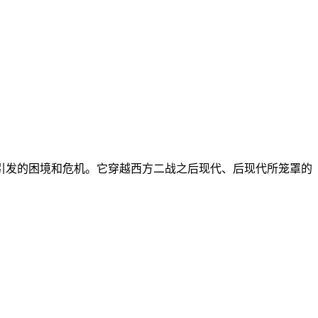
引发的困境和危机。它穿越西方二战之后现代、后现代所笼罩的