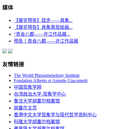
媒体
【展览预告】跬步——具象...
【展览预告】具象表现绘画...
“杏会八都——许江作品展...
预告丨杏会八都——许江作品展
友情链接
The World Phenomenology Institute
Fondation Alberto et Annette Giacometti
中国现象学网
台湾政治大学-现象学中心
鲁汶大学胡塞尔档案馆
胡塞尔主页
香港中文大学现象学与现代哲学资料中心
科隆大学胡塞尔档案馆
弗莱堡大学胡塞尔档案馆