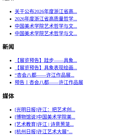
关于公布2026年度浙江省高...
2026年度浙江省高质量哲学...
中国美术学院艺术哲学与文...
中国美术学院艺术哲学与文...
新闻
【展览预告】跬步——具象...
【展览预告】具象表现绘画...
“杏会八都——许江作品展...
预告丨杏会八都——许江作品展
媒体
[光明日报]许江：把艺术创...
[博物馆说]中国美术学院美...
[艺术教育]许江 | 诗意葱茏...
[杭州日报]许江艺术大展“...